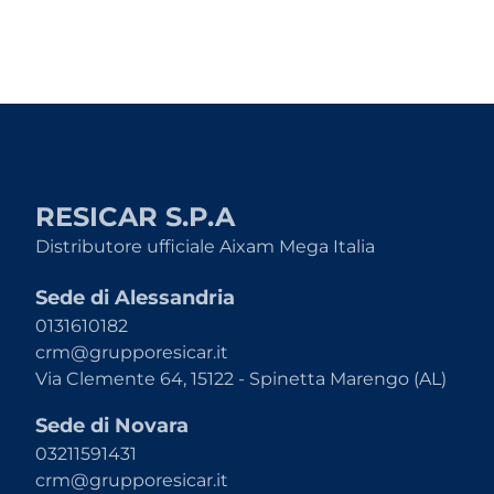
RESICAR S.P.A
Distributore ufficiale Aixam Mega Italia
Sede di Alessandria
0131610182
crm@grupporesicar.it
Via Clemente 64, 15122 - Spinetta Marengo (AL)
Sede di Novara
03211591431
crm@grupporesicar.it