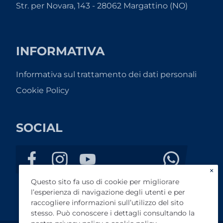
Str. per Novara, 143 - 28062 Margattino (NO)
INFORMATIVA
Informativa sul trattamento dei dati personali
Cookie Policy
SOCIAL
×
Questo sito fa uso di cookie per migliorare
l’esperienza di navigazione degli utenti e per
raccogliere informazioni sull’utilizzo del sito
stesso. Può conoscere i dettagli consultando la